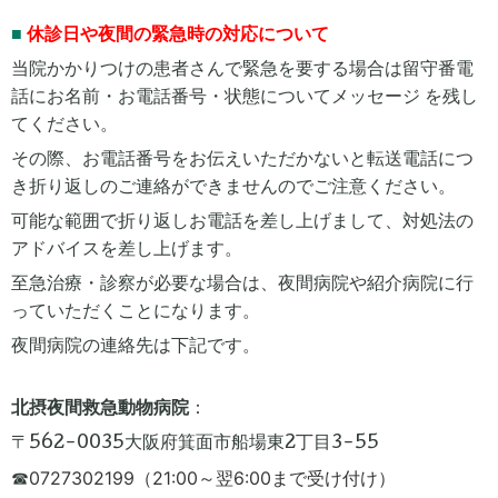
■
休診日や夜間の緊急時の対応について
当院かかりつけの患者さんで緊急を要する場合は留守番電
話にお名前・お電話番号・状態についてメッセージ を残し
てください。
その際、お電話番号をお伝えいただかないと転送電話につ
き折り返しのご連絡ができませんのでご注意ください。
可能な範囲で折り返しお電話を差し上げまして、対処法の
アドバイスを差し上げます。
至急治療・診察が必要な場合は、夜間病院や紹介病院に行
っていただくことになります。
夜間病院の連絡先は下記です。
北摂夜間救急動物病院
：
〒
562-0035大阪府箕面市船場東2丁目3-55
0727302199（21:00～翌6:00まで受け付け）
☎