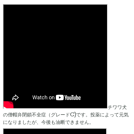
チワワ犬
の僧帽弁閉鎖不全症（グレードC)です。投薬によって元気
になりましたが、今後も油断できません。