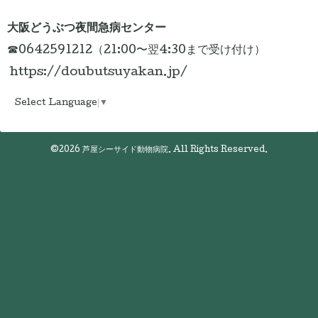
大阪どうぶつ夜間急病センター
☎0642591212（21:00〜翌4:30まで受け付け）
https://doubutsuyakan.jp/
Select Language
▼
©2026
芦屋シーサイド動物病院
. All Rights Reserved.