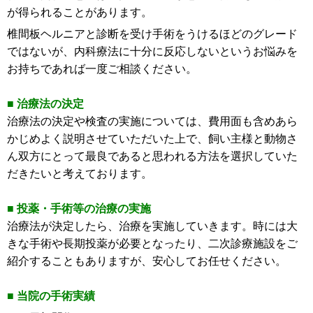
が得られることがあります。
椎間板ヘルニアと診断を受け手術をうけるほどのグレード
ではないが、内科療法に十分に反応しないというお悩みを
お持ちであれば一度ご相談ください。
■
治療法の決定
治療法の決定や検査の実施については、費用面も含めあら
かじめよく説明させていただいた上で、飼い主様と動物さ
ん双方にとって最良であると思われる方法を選択していた
だきたいと考えております。
■
投薬・手術等の治療の実施
治療法が決定したら、治療を実施していきます。時には大
きな手術や長期投薬が必要となったり、二次診療施設をご
紹介することもありますが、安心してお任せください。
■
当院の手術実績