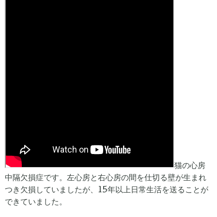
猫の心房
中隔欠損症です。左心房と右心房の間を仕切る壁が生まれ
つき欠損していましたが、15年以上日常生活を送ることが
できていました。