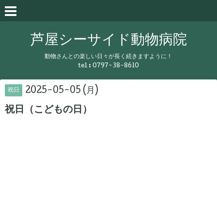
芦屋シーサイド動物病院
動物さんとの楽しい日々が長く続きますように！
tel :
0797-38-8610
2025-05-05 (月)
祝日
祝日（こどもの日）