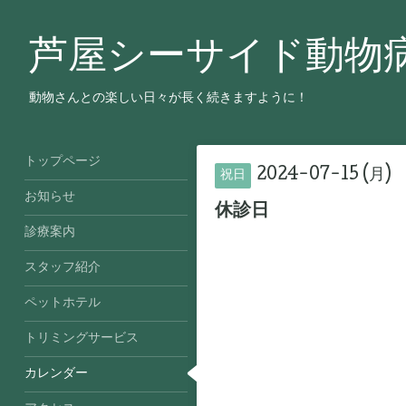
芦屋シーサイド動物
動物さんとの楽しい日々が長く続きますように！
トップページ
2024-07-15 (月)
祝日
お知らせ
休診日
診療案内
スタッフ紹介
ペットホテル
トリミングサービス
カレンダー