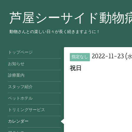
芦屋シーサイド動物
動物さんとの楽しい日々が長く続きますように！
トップページ
2022-11-23 (水
指定なし
お知らせ
祝日
診療案内
スタッフ紹介
ペットホテル
トリミングサービス
カレンダー