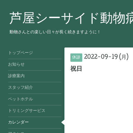
芦屋シーサイド動物
動物さんとの楽しい日々が長く続きますように！
トップページ
2022-09-19 (月)
休診
お知らせ
祝日
診療案内
スタッフ紹介
ペットホテル
トリミングサービス
カレンダー