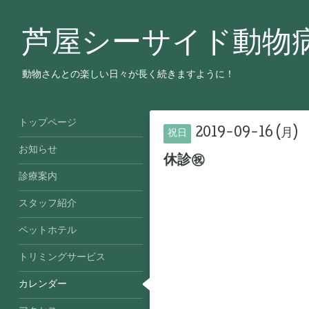
芦屋シーサイド動物
動物さんとの楽しい日々が長く続きますように！
トップページ
2019-09-16 (月)
祝日
お知らせ
休診㊗️
診療案内
スタッフ紹介
ペットホテル
トリミングサービス
カレンダー