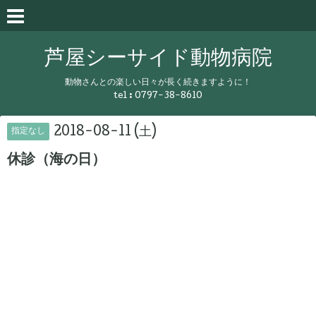
芦屋シーサイド動物病院
動物さんとの楽しい日々が長く続きますように！
tel :
0797-38-8610
2018-08-11 (土)
指定なし
休診（海の日）